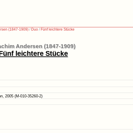
rsen (1847-1909)
/
Duo
/
Fünf leichtere Stücke
achim Andersen (1847-1909)
Fünf leichtere Stücke
n, 2005 (M-010-35260-2)