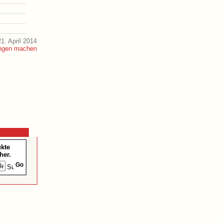
1. April 2014
ukte
her.
Go