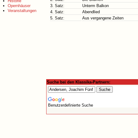
Historie
Opernhäuser
3. Satz:
Unterm Balkon
Veranstaltungen
4. Satz:
Abendlied
5. Satz:
Aus vergangene Zeiten
Suche bei den Klassika-Partnern:
Benutzerdefinierte Suche