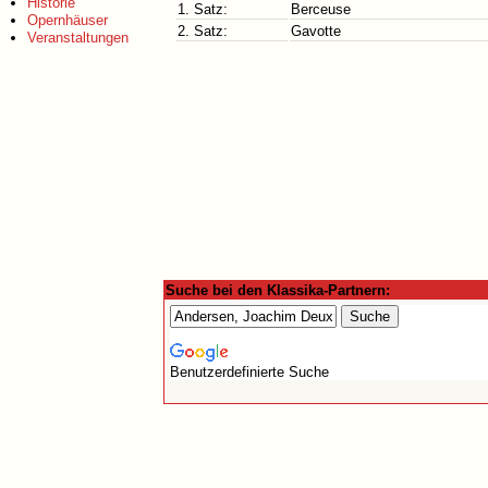
Historie
1. Satz:
Berceuse
Opernhäuser
2. Satz:
Gavotte
Veranstaltungen
Suche bei den Klassika-Partnern:
Benutzerdefinierte Suche