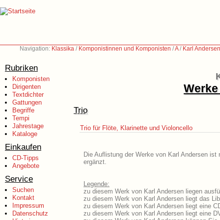
Navigation:
Klassika
/
Komponistinnen und Komponisten
/
A
/
Karl Anderse
Rubriken
Komponisten
Werke 
Dirigenten
Textdichter
Gattungen
Trio
Begriffe
Tempi
Jahrestage
Trio für Flöte, Klarinette und Violoncello
Kataloge
Einkaufen
Die Auflistung der Werke von Karl Andersen ist 
CD-Tipps
ergänzt.
Angebote
Service
Legende:
Suchen
zu diesem Werk von Karl Andersen liegen ausfüh
Kontakt
zu diesem Werk von Karl Andersen liegt das Lib
Impressum
zu diesem Werk von Karl Andersen liegt eine 
Datenschutz
zu diesem Werk von Karl Andersen liegt eine 