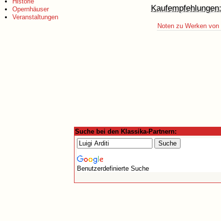
Historie
Kaufempfehlungen
Opernhäuser
Veranstaltungen
Noten zu Werken von L
Suche bei den Klassika-Partnern:
Benutzerdefinierte Suche