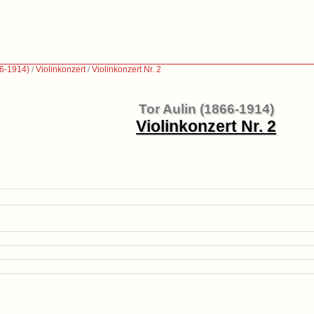
66-1914)
/
Violinkonzert
/
Violinkonzert Nr. 2
Tor Aulin (1866-1914)
Violinkonzert Nr. 2