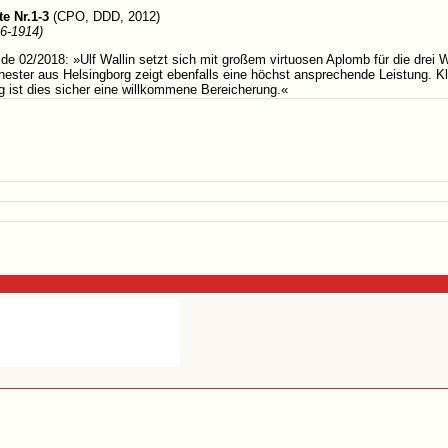
e Nr.1-3
(CPO, DDD, 2012)
66-1914)
.de 02/2018: »Ulf Wallin setzt sich mit großem virtuosen Aplomb für die drei 
ester aus Helsingborg zeigt ebenfalls eine höchst ansprechende Leistung. K
g ist dies sicher eine willkommene Bereicherung.«