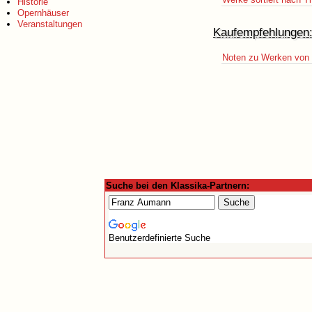
Historie
Opernhäuser
Veranstaltungen
Kaufempfehlungen
Noten zu Werken von 
Suche bei den Klassika-Partnern:
Benutzerdefinierte Suche