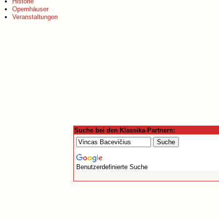
Historie
Opernhäuser
Veranstaltungen
Suche bei den Klassika-Partnern:
Benutzerdefinierte Suche