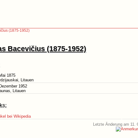
ičius (1875-1952)
as Bacevičius (1875-1952)
Mai 1875
rdzijauskai, Litauen
 Dezember 1952
aunas, Litauen
ks:
ikel bei Wikipedia
Letzte Änderung am 11. 