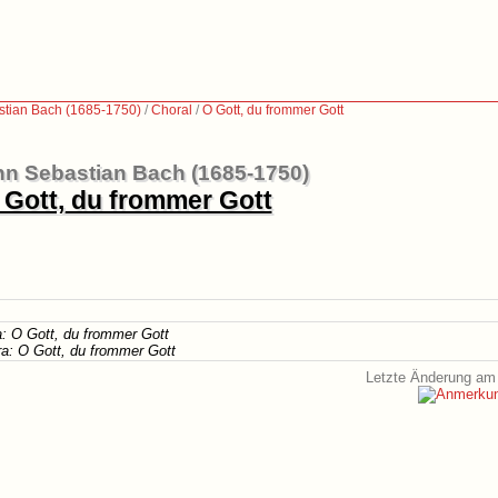
tian Bach (1685-1750)
/
Choral
/
O Gott, du frommer Gott
n Sebastian Bach (1685-1750)
 Gott, du frommer Gott
a: O Gott, du frommer Gott
ra: O Gott, du frommer Gott
Letzte Änderung am 