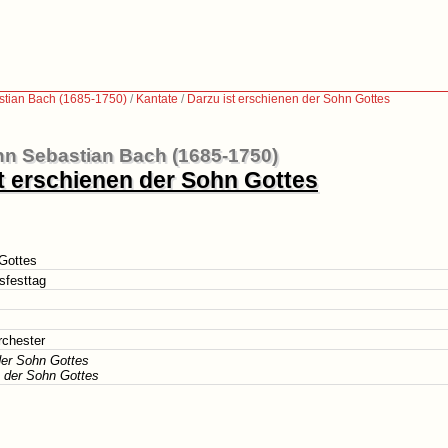
tian Bach (1685-1750)
/
Kantate
/
Darzu ist erschienen der Sohn Gottes
n Sebastian Bach (1685-1750)
t erschienen der Sohn Gottes
 Gottes
sfesttag
rchester
der Sohn Gottes
n der Sohn Gottes