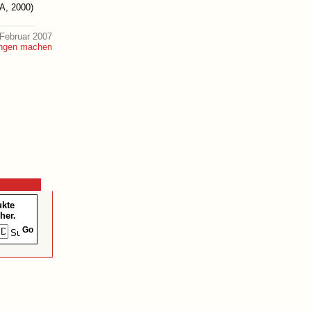
, 2000)
Februar 2007
ukte
her.
Go