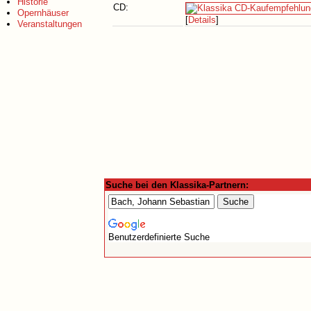
Historie
CD:
Opernhäuser
[
Details
]
Veranstaltungen
Suche bei den Klassika-Partnern:
Benutzerdefinierte Suche