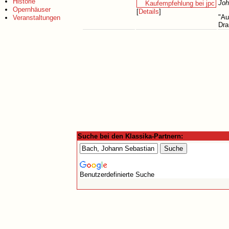
Historie
Joh
Opernhäuser
[
Details
]
"Au
Veranstaltungen
Dra
Suche bei den Klassika-Partnern:
Benutzerdefinierte Suche