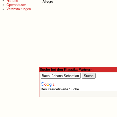
Historie
Allegro
Opernhäuser
Veranstaltungen
Suche bei den Klassika-Partnern:
Benutzerdefinierte Suche