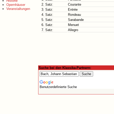
Historie
2. Satz:
Courante
Opernhäuser
Veranstaltungen
3. Satz:
Entrée
4. Satz:
Rondeau
5. Satz:
Sarabande
6. Satz:
Menuet
7. Satz:
Allegro
Suche bei den Klassika-Partnern:
Benutzerdefinierte Suche