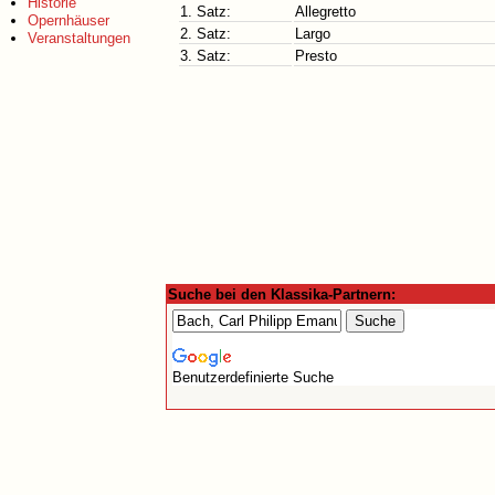
Historie
1. Satz:
Allegretto
Opernhäuser
2. Satz:
Largo
Veranstaltungen
3. Satz:
Presto
Suche bei den Klassika-Partnern:
Benutzerdefinierte Suche