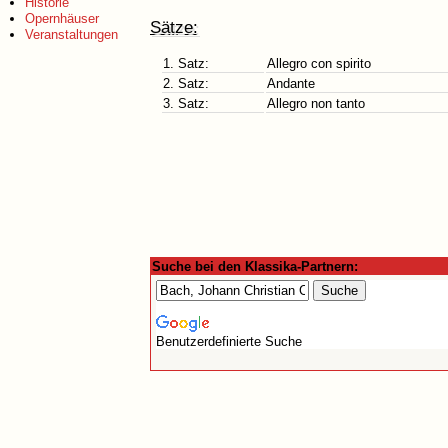
Historie
Opernhäuser
Sätze:
Veranstaltungen
1. Satz:
Allegro con spirito
2. Satz:
Andante
3. Satz:
Allegro non tanto
Suche bei den Klassika-Partnern:
Benutzerdefinierte Suche