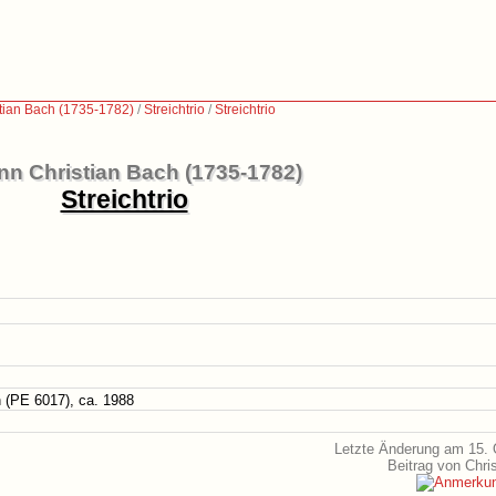
tian Bach (1735-1782)
/
Streichtrio
/
Streichtrio
n Christian Bach (1735-1782)
Streichtrio
 (PE 6017), ca. 1988
Letzte Änderung am 15. 
Beitrag von Chr