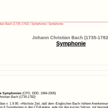
tian Bach (1735-1782)
/
Symphonie
/
Symphonie
Johann Christian Bach (1735-1782
Symphonie
he Symphonien
(CPO, DDD, 1994-2000)
ristian Bach (1735-1782)
ian v. 1.9.95: »Höchste Zeit, daß dem ›Englischen Bach‹ höhere Anerkennung 
n 6 Symphonien in den CD-Katalog, jede mit drei kurzen Sätzen, mit besonde