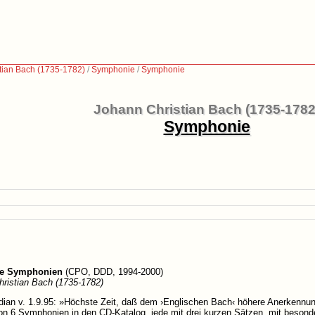
tian Bach (1735-1782)
/
Symphonie
/
Symphonie
Johann Christian Bach (1735-1782
Symphonie
he Symphonien
(CPO, DDD, 1994-2000)
ristian Bach (1735-1782)
ian v. 1.9.95: »Höchste Zeit, daß dem ›Englischen Bach‹ höhere Anerkennung 
n 6 Symphonien in den CD-Katalog, jede mit drei kurzen Sätzen, mit besonde