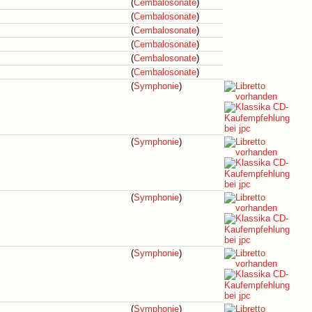
(
Cembalosonate
)
(
Cembalosonate
)
(
Cembalosonate
)
(
Cembalosonate
)
(
Cembalosonate
)
(
Cembalosonate
)
(
Symphonie
)
(
Symphonie
)
(
Symphonie
)
(
Symphonie
)
(
Symphonie
)