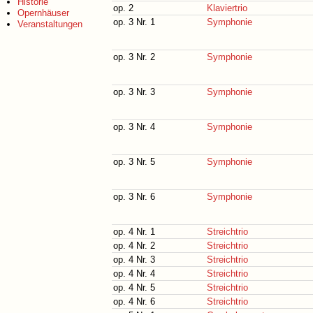
Historie
op. 2
Klaviertrio
Opernhäuser
op. 3 Nr. 1
Symphonie
Veranstaltungen
op. 3 Nr. 2
Symphonie
op. 3 Nr. 3
Symphonie
op. 3 Nr. 4
Symphonie
op. 3 Nr. 5
Symphonie
op. 3 Nr. 6
Symphonie
op. 4 Nr. 1
Streichtrio
op. 4 Nr. 2
Streichtrio
op. 4 Nr. 3
Streichtrio
op. 4 Nr. 4
Streichtrio
op. 4 Nr. 5
Streichtrio
op. 4 Nr. 6
Streichtrio