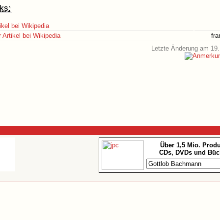
ks:
ikel bei Wikipedia
Artikel bei Wikipedia
fr
Letzte Änderung am 19.
Über 1,5 Mio. Prod
CDs, DVDs und Büc