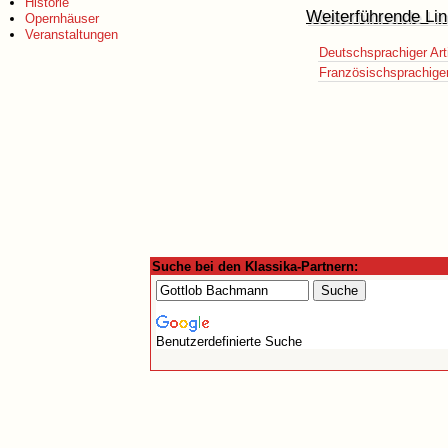
Historie
Weiterführende Lin
Opernhäuser
Veranstaltungen
Deutschsprachiger Art
Französischsprachiger 
Suche bei den Klassika-Partnern:
Benutzerdefinierte Suche