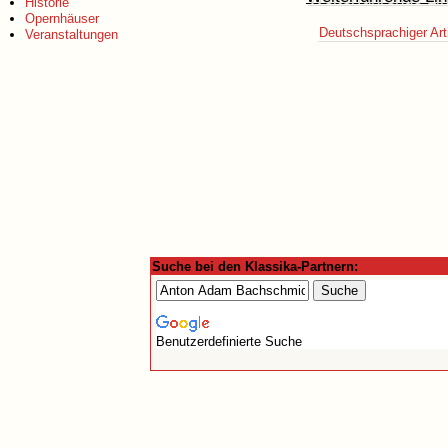
Historie
Opernhäuser
Deutschsprachiger Art
Veranstaltungen
Suche bei den Klassika-Partnern:
Benutzerdefinierte Suche