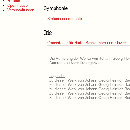
Historie
Opernhäuser
Symphonie
Veranstaltungen
Sinfonia concertante
Trio
Concertante für Harfe, Bassetthorn und Klavier
Die Auflistung der Werke von Johann Georg Hein
Autoren von Klassika ergänzt.
Legende:
zu diesem Werk von Johann Georg Heinrich Back
zu diesem Werk von Johann Georg Heinrich Back
zu diesem Werk von Johann Georg Heinrich Bac
zu diesem Werk von Johann Georg Heinrich Bac
zu diesem Werk von Johann Georg Heinrich Bac