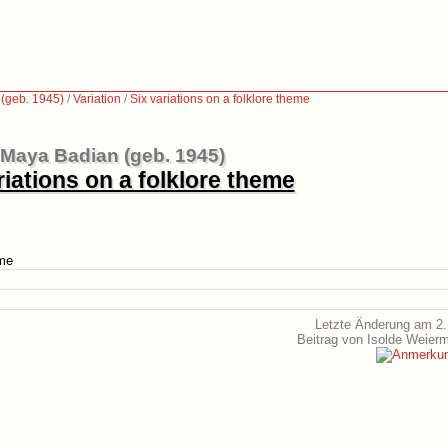
(geb. 1945)
/
Variation
/
Six variations on a folklore theme
Maya Badian (geb. 1945)
riations on a folklore theme
eme
Letzte Änderung am 2.
Beitrag von Isolde Weier