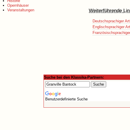
Historie
Opernhäuser
Weiterführende Lin
Veranstaltungen
Deutschsprachiger Art
Englischsprachiger Art
Französischsprachiger 
Suche bei den Klassika-Partnern:
Benutzerdefinierte Suche