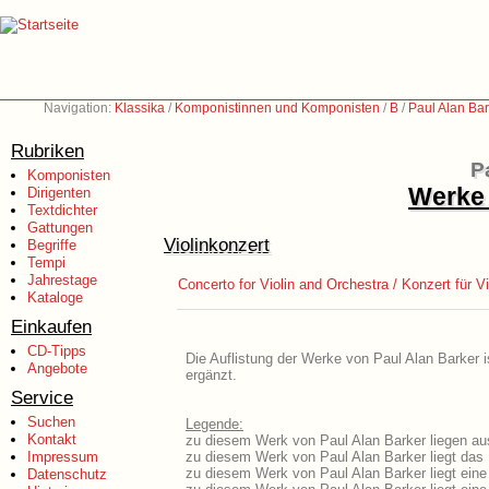
Navigation:
Klassika
/
Komponistinnen und Komponisten
/
B
/
Paul Alan Bar
Rubriken
P
Komponisten
Werke 
Dirigenten
Textdichter
Gattungen
Violinkonzert
Begriffe
Tempi
Jahrestage
Concerto for Violin and Orchestra / Konzert für V
Kataloge
Einkaufen
CD-Tipps
Die Auflistung der Werke von Paul Alan Barker i
Angebote
ergänzt.
Service
Suchen
Legende:
Kontakt
zu diesem Werk von Paul Alan Barker liegen aus
Impressum
zu diesem Werk von Paul Alan Barker liegt das L
zu diesem Werk von Paul Alan Barker liegt ein
Datenschutz