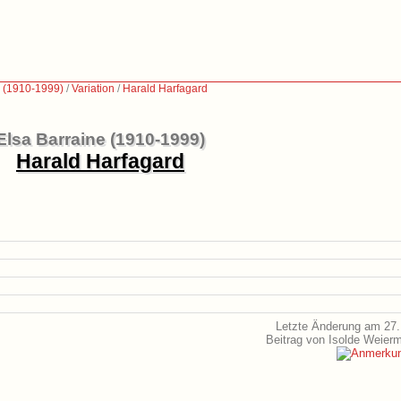
e (1910-1999)
/
Variation
/
Harald Harfagard
Elsa Barraine (1910-1999)
Harald Harfagard
Letzte Änderung am 27.
Beitrag von Isolde Weier