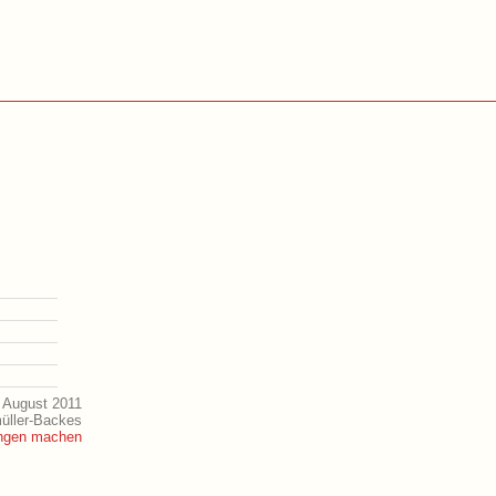
 August 2011
müller-Backes