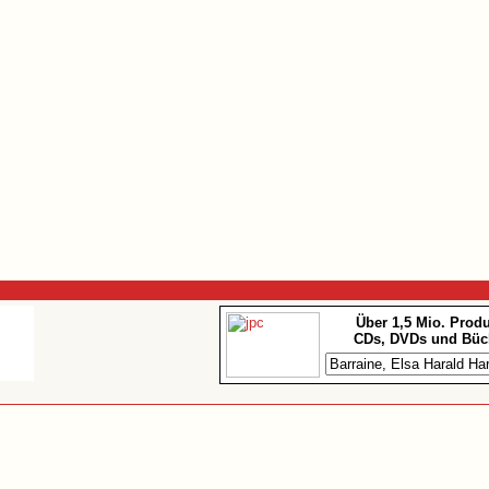
Über 1,5 Mio. Prod
CDs, DVDs und Büc