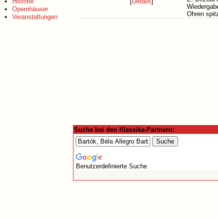
Historie
[
Details
]
Wiedergabe 
Opernhäuser
Ohren spit
Veranstaltungen
Suche bei den Klassika-Partnern:
Benutzerdefinierte Suche