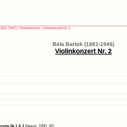
(1881-1945)
/
Violinkonzert
/
Violinkonzert Nr. 2
Béla Bartók (1881-1945)
Violinkonzert Nr. 2
zerte Nr.1 & 2
(Naxos, DDD, 97)