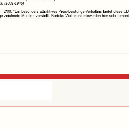
ok (1881-1945)
 2/00: "Ein besonders attraktives Preis-Leistungs-Verhältnis bietet diese CD,
e-zeichnete Musiker vorstellt. Bartoks Violinkonzertewerden hier sehr romant