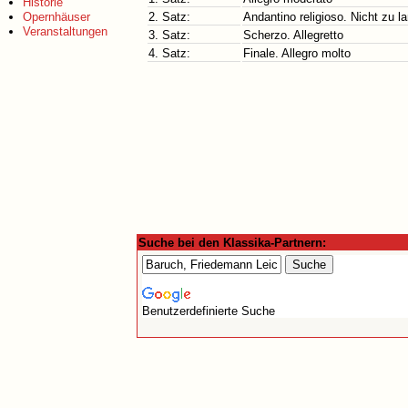
Historie
Opernhäuser
2. Satz:
Andantino religioso. Nicht zu 
Veranstaltungen
3. Satz:
Scherzo. Allegretto
4. Satz:
Finale. Allegro molto
Suche bei den Klassika-Partnern:
Benutzerdefinierte Suche