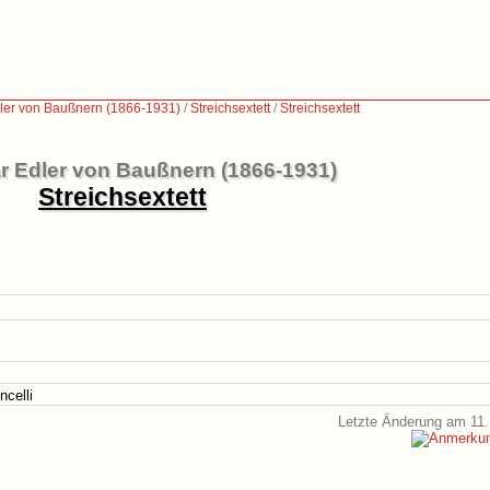
er von Baußnern (1866-1931)
/
Streichsextett
/
Streichsextett
 Edler von Baußnern (1866-1931)
Streichsextett
ncelli
Letzte Änderung am 11.