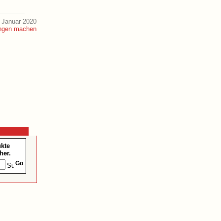
 Januar 2020
ukte
her.
Go