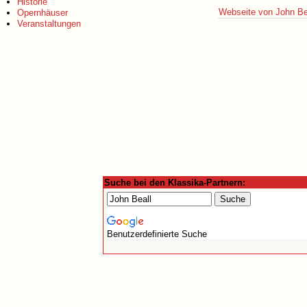
Historie
Webseite von John Be
Opernhäuser
Veranstaltungen
Suche bei den Klassika-Partnern:
Benutzerdefinierte Suche