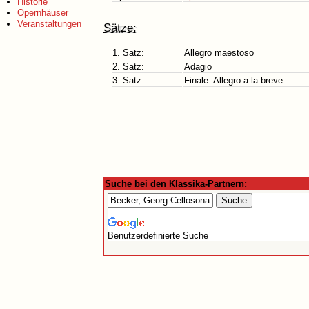
Historie
Opernhäuser
Veranstaltungen
Sätze:
1. Satz:
Allegro maestoso
2. Satz:
Adagio
3. Satz:
Finale. Allegro a la breve
Suche bei den Klassika-Partnern:
Benutzerdefinierte Suche