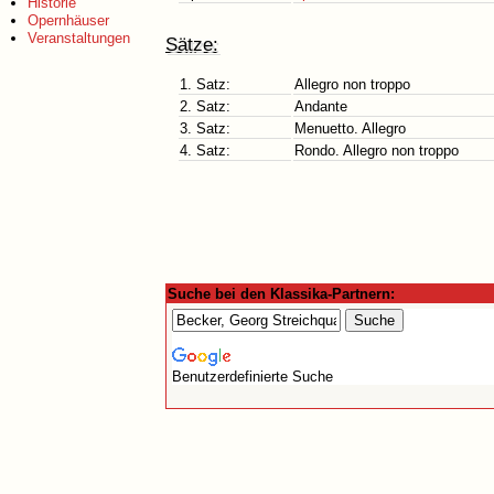
Historie
Opernhäuser
Veranstaltungen
Sätze:
1. Satz:
Allegro non troppo
2. Satz:
Andante
3. Satz:
Menuetto. Allegro
4. Satz:
Rondo. Allegro non troppo
Suche bei den Klassika-Partnern:
Benutzerdefinierte Suche