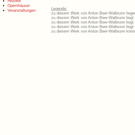
Historie
Opernhäuser
Legende:
Veranstaltungen
zu diesem Werk von Anton Beer-Walbrunn liegen
zu diesem Werk von Anton Beer-Walbrunn liegt d
zu diesem Werk von Anton Beer-Walbrunn liegt
zu diesem Werk von Anton Beer-Walbrunn liegt
zu diesem Werk von Anton Beer-Walbrunn könne