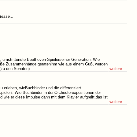
tesse...
e, umstrittenste Beethoven-Spielerseiner Generation. Wie
 Große Zusammenhänge geratenihm wie aus einem Guß, werden
weitere ...
(zu den Sonaten)
u erleben, wieBuchbinder und die differenziert
pielen'. Wie Buchbinder in denOrchesterexpositionen der
 wie er diese Impulse dann mit dem Klavier aufgreift,das ist
weitere ...