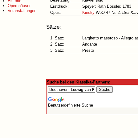
Besetzung:
Klavier solo
Historie
Opernhäuser
Erstdruck:
Speyer: Rath Bossler, 1783
Veranstaltungen
Opus:
Kinsky
WoO 47 Nr. 2:
Drei Klav
Sätze:
1. Satz:
Larghetto maestoso - Allegro a
2. Satz:
Andante
3. Satz:
Presto
Suche bei den Klassika-Partnern:
Benutzerdefinierte Suche