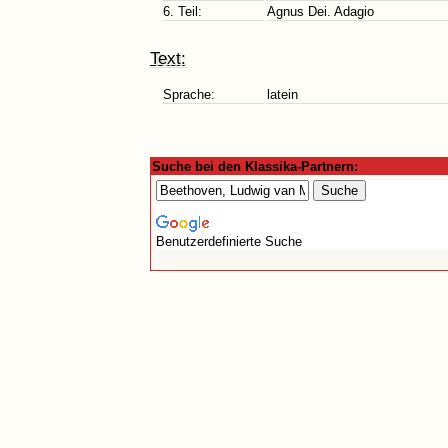
6. Teil:
Agnus Dei. Adagio
Text:
Sprache:
latein
Suche bei den Klassika-Partnern:
Benutzerdefinierte Suche