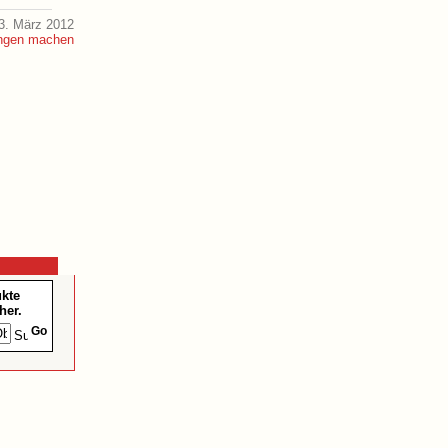
3. März 2012
ukte
her.
Go