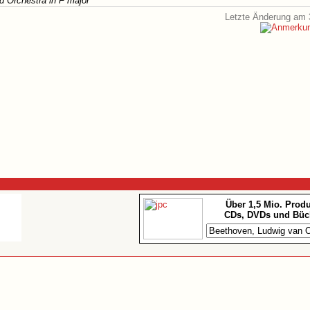
d Orchestra in F major
Letzte Änderung am 
Über 1,5 Mio. Prod
CDs, DVDs und Büc