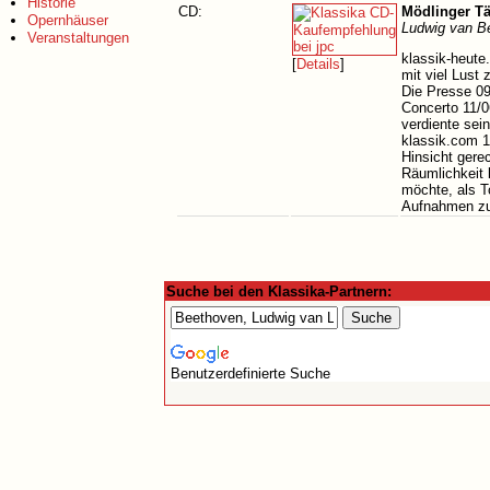
Historie
CD:
Mödlinger Tä
Opernhäuser
Ludwig van B
Veranstaltungen
klassik-heute
[
Details
]
mit viel Lust
Die Presse 09
Concerto 11/0
verdiente sei
klassik.com 1
Hinsicht gere
Räumlichkeit 
möchte, als T
Aufnahmen zu
Suche bei den Klassika-Partnern:
Benutzerdefinierte Suche