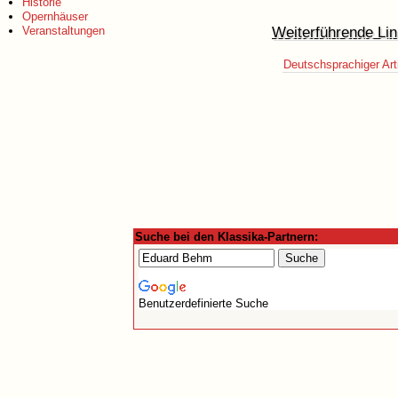
Historie
Opernhäuser
Weiterführende Lin
Veranstaltungen
Deutschsprachiger Art
Suche bei den Klassika-Partnern:
Benutzerdefinierte Suche