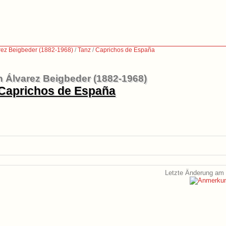
ez Beigbeder (1882-1968)
/
Tanz
/
Caprichos de España
 Álvarez Beigbeder (1882-1968)
Caprichos de España
Letzte Änderung am 