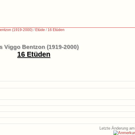
Bentzon (1919-2000)
/
Etüde
/
16 Etüden
ls Viggo Bentzon (1919-2000)
16 Etüden
Letzte Änderung am 