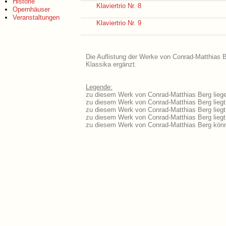
Historie
Klaviertrio Nr. 8
Opernhäuser
Veranstaltungen
Klaviertrio Nr. 9
Die Auflistung der Werke von Conrad-Matthias B
Klassika ergänzt.
Legende:
zu diesem Werk von Conrad-Matthias Berg liege
zu diesem Werk von Conrad-Matthias Berg liegt 
zu diesem Werk von Conrad-Matthias Berg lieg
zu diesem Werk von Conrad-Matthias Berg lieg
zu diesem Werk von Conrad-Matthias Berg könn