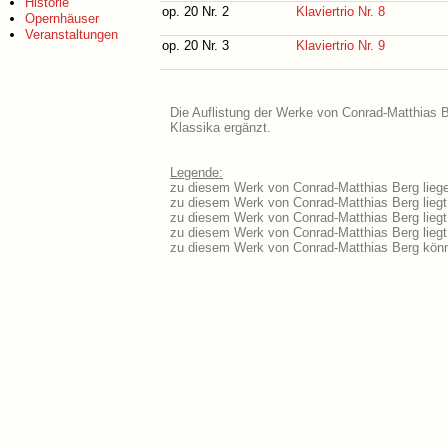
Historie
op. 20 Nr. 2
Klaviertrio Nr. 8
Opernhäuser
Veranstaltungen
op. 20 Nr. 3
Klaviertrio Nr. 9
Die Auflistung der Werke von Conrad-Matthias B
Klassika ergänzt.
Legende:
zu diesem Werk von Conrad-Matthias Berg liege
zu diesem Werk von Conrad-Matthias Berg liegt 
zu diesem Werk von Conrad-Matthias Berg lieg
zu diesem Werk von Conrad-Matthias Berg lieg
zu diesem Werk von Conrad-Matthias Berg könn