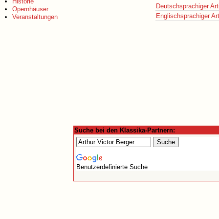
Historie
Deutschsprachiger Art
Opernhäuser
Englischsprachiger Art
Veranstaltungen
Suche bei den Klassika-Partnern:
Benutzerdefinierte Suche