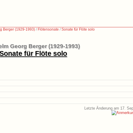
g Berger (1929-1993)
/
Flötensonate
/
Sonate für Flöte solo
elm Georg Berger (1929-1993)
Sonate für Flöte solo
Letzte Änderung am 17. Se