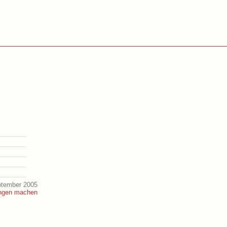
ptember 2005