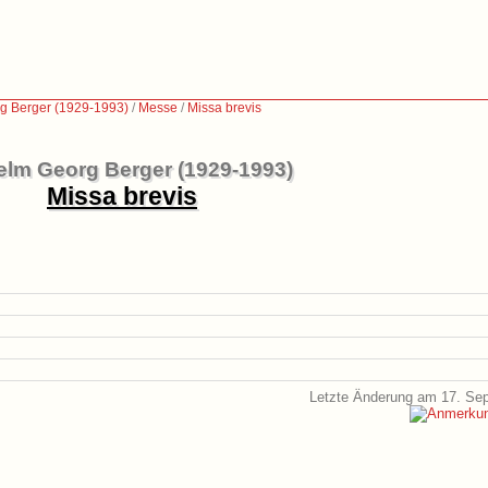
g Berger (1929-1993)
/
Messe
/
Missa brevis
elm Georg Berger (1929-1993)
Missa brevis
Letzte Änderung am 17. Se