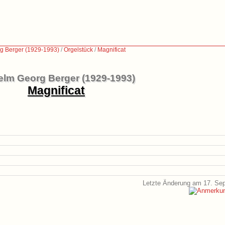
g Berger (1929-1993)
/
Orgelstück
/
Magnificat
elm Georg Berger (1929-1993)
Magnificat
Letzte Änderung am 17. Se