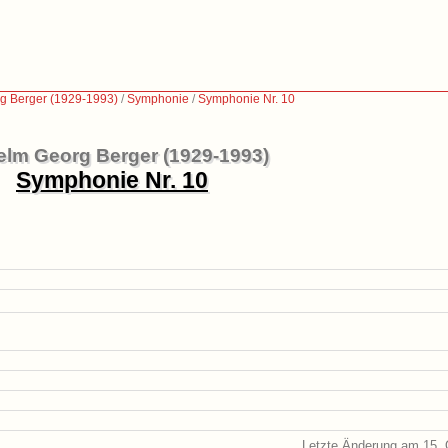
g Berger (1929-1993)
/
Symphonie
/
Symphonie Nr. 10
elm Georg Berger (1929-1993)
Symphonie Nr. 10
Letzte Änderung am 15. 