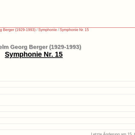
g Berger (1929-1993)
/
Symphonie
/
Symphonie Nr. 15
elm Georg Berger (1929-1993)
Symphonie Nr. 15
Letzte Änderung am 15. 