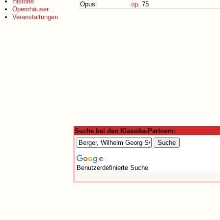
Historie
Opus:
op.
75
Opernhäuser
Veranstaltungen
Suche bei den Klassika-Partnern:
Benutzerdefinierte Suche